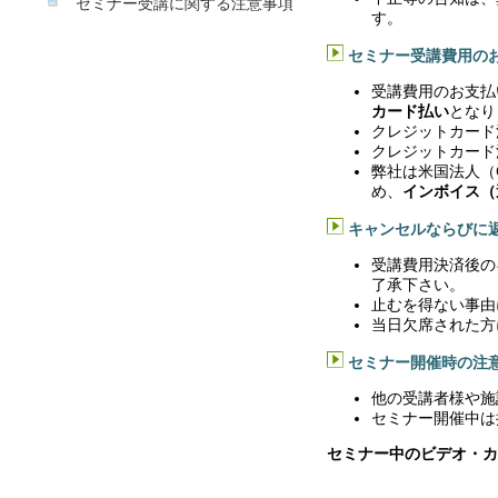
セミナー受講に関する注意事項
す。
セミナー受講費用の
受講費用のお支払
カード払い
となり
クレジットカード
クレジットカード
弊社は米国法人（Cal
め、
インボイス（
キャンセルならびに
受講費用決済後の
了承下さい。
止むを得ない事由
当日欠席された方
セミナー開催時の注
他の受講者様や施
セミナー開催中は
セミナー中のビデオ・カ