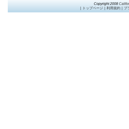
Copyright 2008
Califo
｜
トップページ
｜
利用規約
｜
プ